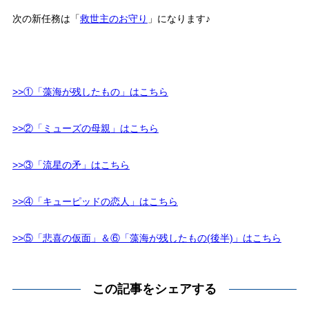
次の新任務は「
救世主のお守り
」になります♪
>>①「藻海が残したもの」はこちら
>>②「ミューズの母親」はこちら
>>③「流星の矛」はこちら
>>④「キューピッドの恋人」はこちら
>>⑤「悲喜の仮面」＆⑥「藻海が残したもの(後半)」はこちら
この記事をシェアする