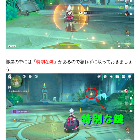
部屋の中には「
特別な鍵
」があるので忘れずに取っておきましょ
う。