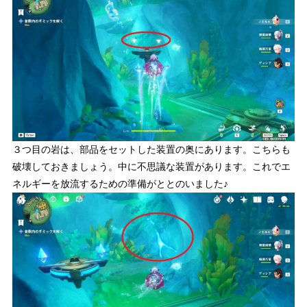
３つ目の岩は、部品をセットした装置の奥にあります。こちらも
破壊しておきましょう。中に不思議な装置があります。これでエ
ネルギーを放流するための準備がととのいました♪