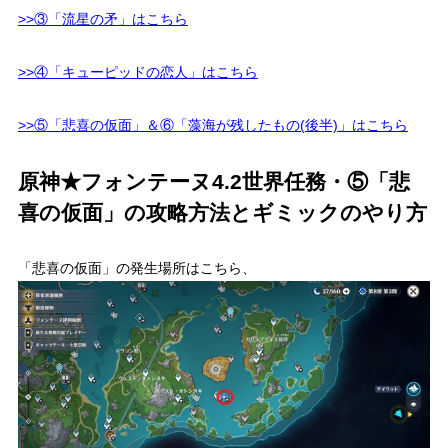
>>③「流星の矛」はこちら
>>④「キューピッドの恋人」はこちら
>>⑤「悲喜の仮面」＆⑥「藻海が残したもの(後半)」はこちら
原神★フォンテーヌ4.2世界任務・⑤「悲
喜の仮面」の攻略方法とギミックのやり方
「悲喜の仮面」の発生場所はこちら、