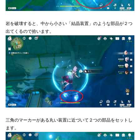
岩を破壊すると、中から小さい「結晶装置」のような部品が２つ
出てくるので拾います。
三角のマーカーがある丸い装置に近づいて２つの部品をセットし
ます。