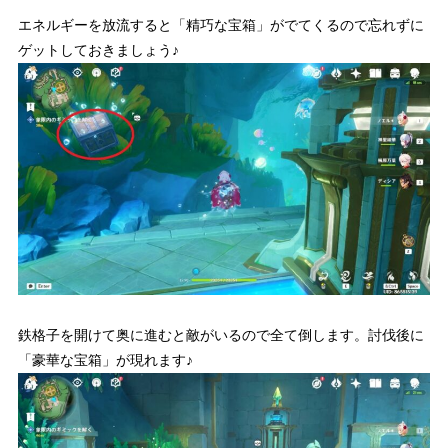
エネルギーを放流すると「精巧な宝箱」がでてくるので忘れずに
ゲットしておきましょう♪
鉄格子を開けて奥に進むと敵がいるので全て倒します。討伐後に
「豪華な宝箱」が現れます♪