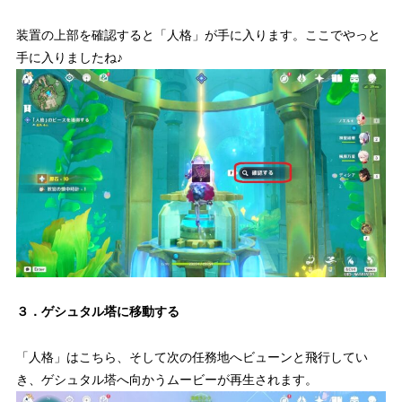
装置の上部を確認すると「人格」が手に入ります。ここでやっと
手に入りましたね♪
３．ゲシュタル塔に移動する
「人格」はこちら、そして次の任務地へビューンと飛行してい
き、ゲシュタル塔へ向かうムービーが再生されます。