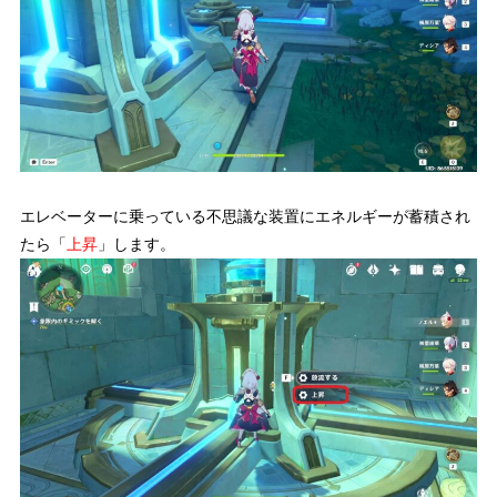
エレベーターに乗っている不思議な装置にエネルギーが蓄積され
たら「
上昇
」します。