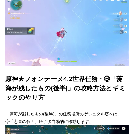
原神★フォンテーヌ4.2世界任務・⑥「藻
海が残したもの(後半)」の攻略方法とギミ
ックのやり方
「藻海が残したもの(後半)」の任務場所のゲシュタル塔へは、
⑤「悲喜の仮面」終了後自動的に移動します。