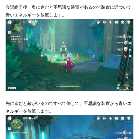
会話終了後、奥に進むと不思議な装置があるので装置に近づいて
青いエネルギーを放流します。
先に進むと敵がいるのですべて倒して、不思議な装置から青いエ
ネルギーを放流します。