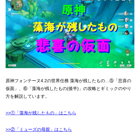
原神フォンテーヌ4.2の世界任務 藻海が残したもの…⑤「悲喜の
仮面」、⑥「藻海が残したもの(後半)」の攻略とギミックのやり
方を解説しています。
>>①「藻海が残したもの」はこちら
>>②「ミューズの母親」はこちら