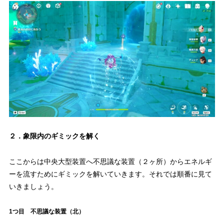
２．象限内のギミックを解く
ここからは中央大型装置へ不思議な装置（２ヶ所）からエネルギ
ーを流すためにギミックを解いていきます。それでは順番に見て
いきましょう。
1つ目 不思議な装置（北）