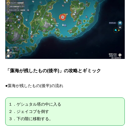
「藻海が残したもの(後半)」の攻略とギミック
●藻海が残したもの(後半)の流れ
１．ゲシュタル塔の中に入る
２．ジェイコブを倒す
３．下の階に移動する。