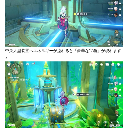
中央大型装置へエネルギーが流れると「豪華な宝箱」が現れます
♪