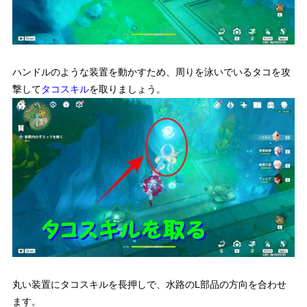
ハンドルのような装置を動かすため、周りを泳いでいるタコを攻
撃して
タコスキル
を取りましょう。
丸い装置にタコスキルを長押しで、水路のL部品の方向を合わせ
ます。