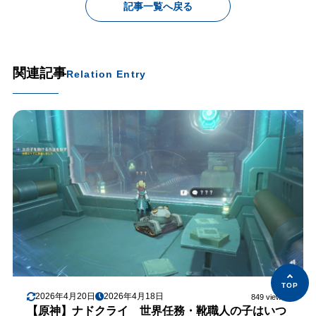
記事一覧へ戻る
関連記事
Relation Entry
2026年4月20日
2026年4月18日
849 views
【原神】ナドクライ 世界任務・靴職人の子はいつ