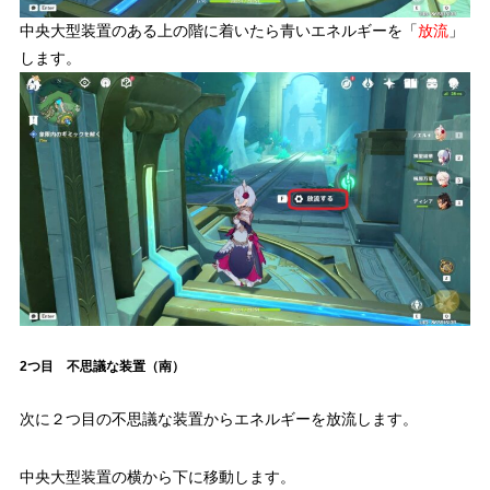
中央大型装置のある上の階に着いたら青いエネルギーを「
放流
」
します。
2つ目 不思議な装置（南）
次に２つ目の不思議な装置からエネルギーを放流します。
中央大型装置の横から下に移動します。