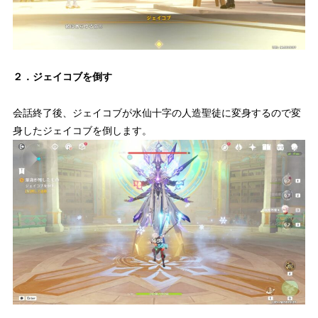
２．ジェイコブを倒す
会話終了後、ジェイコブが水仙十字の人造聖徒に変身するので変
身したジェイコブを倒します。