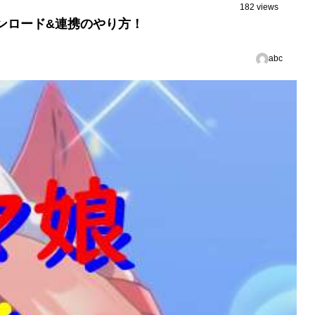
182 views
ンロード&連携のやり方！
abc