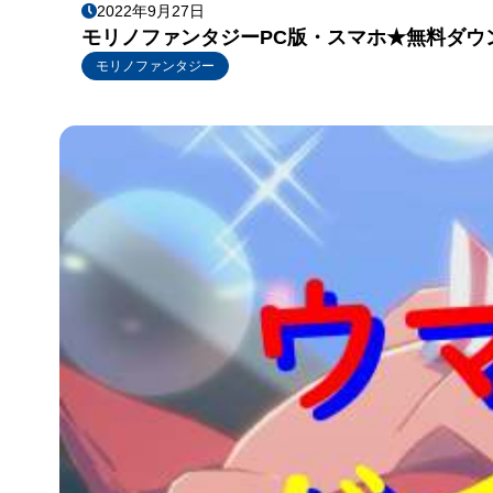
2022年9月27日
モリノファンタジーPC版・スマホ★無料ダウ
モリノファンタジー