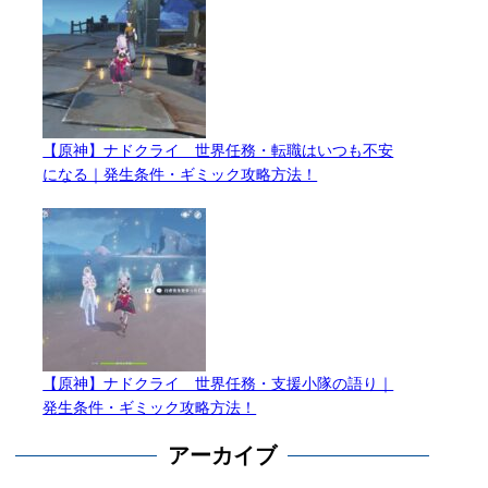
【原神】ナドクライ 世界任務・転職はいつも不安
になる｜発生条件・ギミック攻略方法！
【原神】ナドクライ 世界任務・支援小隊の語り｜
発生条件・ギミック攻略方法！
アーカイブ