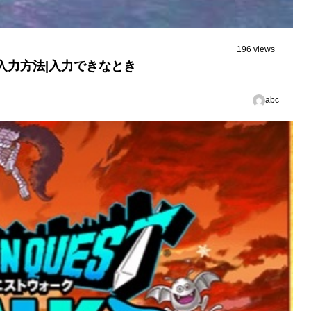
196 views
入力方法|入力できなとき
abc