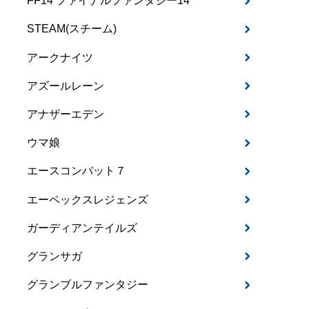
FF14 ファイナルファンタジー14
STEAM(スチーム)
アークナイツ
アズールレーン
アナザーエデン
ウマ娘
エースコンバット７
エーペックスレジェンズ
ガーディアンテイルズ
グランサガ
グランブルファンタジー