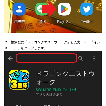
２．検索窓に「ドラゴンクエストウォーク」と入力 → 「イン
ストール」をタップします。