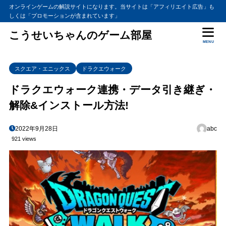
オンラインゲームの解説サイトになります。当サイトは「アフィリエイト広告」も
しくは「プロモーションが含まれています」
こうせいちゃんのゲーム部屋
MENU
スクエア・エニックス
ドラクエウォーク
ドラクエウォーク連携・データ引き継ぎ・
解除&インストール方法!
2022年9月28日
abc
921 views