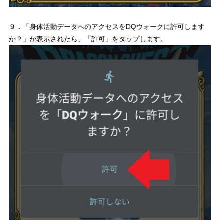
９．「身体活動データへのアクセスをDQウォークに許可します
か？」が表示されたら、「許可」をタップします。