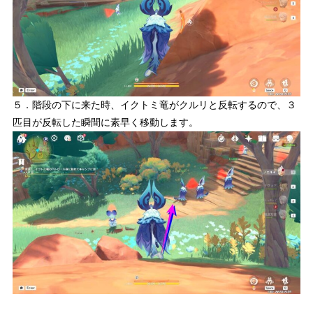
５．階段の下に来た時、イクトミ竜がクルリと反転するので、３
匹目が反転した瞬間に素早く移動します。