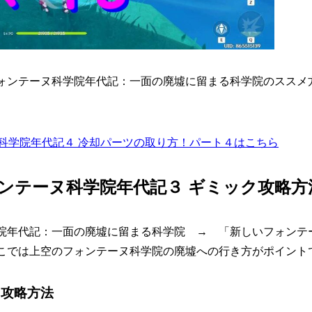
ォンテーヌ科学院年代記：一面の廃墟に留まる科学院のススメ
ヌ科学院年代記４ 冷却パーツの取り方！パート４はこちら
ンテーヌ科学院年代記３ ギミック攻略方
院年代記：一面の廃墟に留まる科学院 → 「新しいフォンテ
こでは上空のフォンテーヌ科学院の廃墟への行き方がポイント
 攻略方法