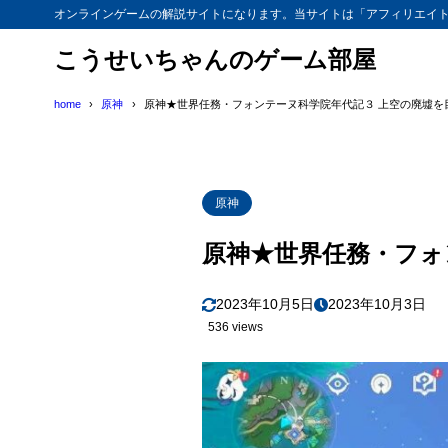
オンラインゲームの解説サイトになります。当サイトは「アフィリエイ
こうせいちゃんのゲーム部屋
home
原神
原神★世界任務・フォンテーヌ科学院年代記３ 上空の廃墟を
原神
原神★世界任務・フォ
2023年10月5日
2023年10月3日
536 views