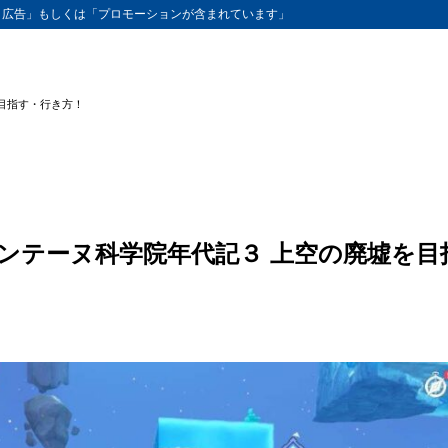
ト広告」もしくは「プロモーションが含まれています」
目指す・行き方！
ンテーヌ科学院年代記３ 上空の廃墟を目