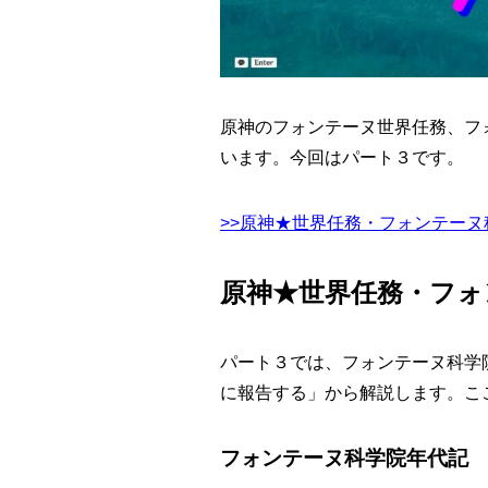
原神のフォンテーヌ世界任務、フ
います。今回はパート３です。
>>原神★世界任務・フォンテー
原神★世界任務・フォ
パート３では、
フォンテーヌ科学
に報告する」から解説します。こ
フォンテーヌ科学院年代記