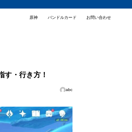
原神
バンドルカード
お問い合わせ
指す・行き方！
abc