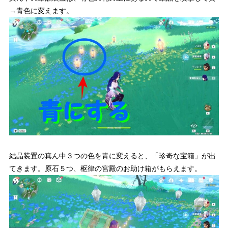
→青色に変えます。
結晶装置の真ん中３つの色を青に変えると、「珍奇な宝箱」が出
てきます。原石５つ、枢律の宮殿のお助け箱がもらえます。