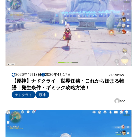
2026年4月18日
2026年4月17日
713 views
【原神】ナドクライ 世界任務・これから始まる物
語｜発生条件・ギミック攻略方法！
ナドクライ
原神
abc