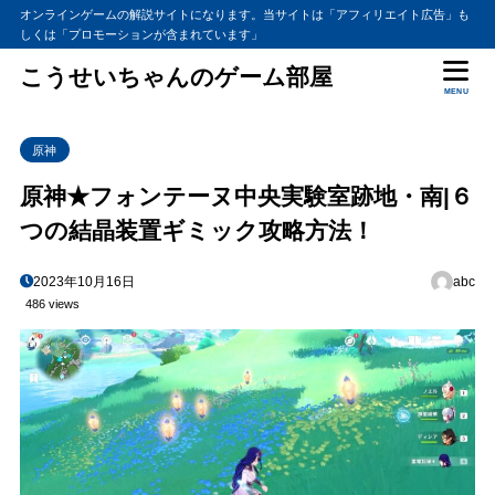
オンラインゲームの解説サイトになります。当サイトは「アフィリエイト広告」も
しくは「プロモーションが含まれています」
こうせいちゃんのゲーム部屋
MENU
原神
原神★フォンテーヌ中央実験室跡地・南|６
つの結晶装置ギミック攻略方法！
2023年10月16日
abc
486 views