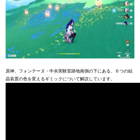
原神、フォンテーヌ・中央実験室跡地南側の下にある、６つの結
晶装置の色を変えるギミックについて解説しています。