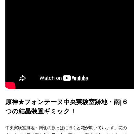
原神★フォンテーヌ中央実験室跡地・南|６
つの結晶装置ギミック！
中央実験室跡地・南側の原っぱに行くと花が咲いています。花の