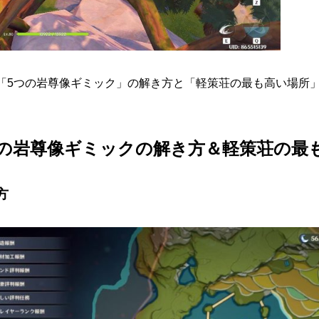
「5つの岩尊像ギミック」の解き方と「軽策荘の最も高い場所
つの岩尊像ギミックの解き方＆軽策荘の最
方