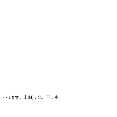
かります。上(N)：北、下：南、