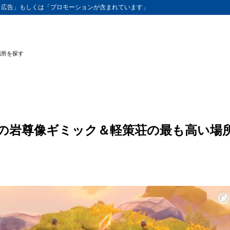
ト広告」もしくは「プロモーションが含まれています」
場所を探す
つの岩尊像ギミック＆軽策荘の最も高い場