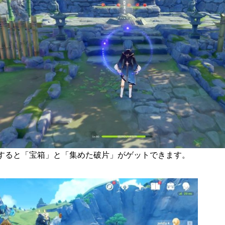
すると「宝箱」と「集めた破片」がゲットできます。