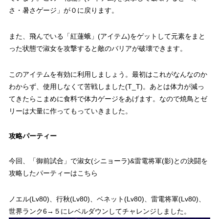
さ・暑さゲージ」が０に戻ります。
また、飛んでいる「紅蓮蛾」(アイテム)をゲットして元素をまと
った状態で淑女を攻撃すると敵のバリアが破壊できます。
このアイテムを有効に利用しましょう。最初はこれがなんなのか
わからず、使用しなくて苦戦しました(T_T)。あとは体力が減っ
てきたらこまめに食料で体力ゲージをあげます。なので焼鳥とゼ
リーは大量に作ってもっていきました。
攻略パーティー
今回、「御前試合」で淑女(シニョーラ)&雷電将軍(影)との決闘を
攻略したパーティーはこちら
ノエル(Lv80)、行秋(Lv80)、ベネット(Lv80)、雷電将軍(Lv80)、
世界ランク6→５にレベルダウンしてチャレンジしました。