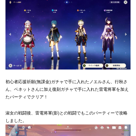
初心者応援祈願(無課金)ガチャで手に入れたノエルさん、行秋さ
ん、ベネットさんに加え復刻ガチャで手に入れた雷電将軍を加え
たパーティでクリア！
淑女の戦闘後、雷電将軍(影)との戦闘でもこのパーティーで攻略
しました。