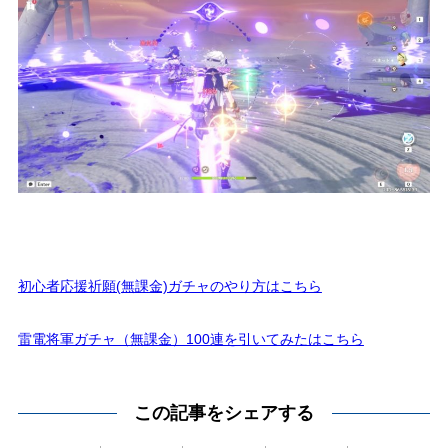
初心者応援祈願(無課金)ガチャのやり方はこちら
雷電将軍ガチャ（無課金）100連を引いてみたはこちら
この記事をシェアする