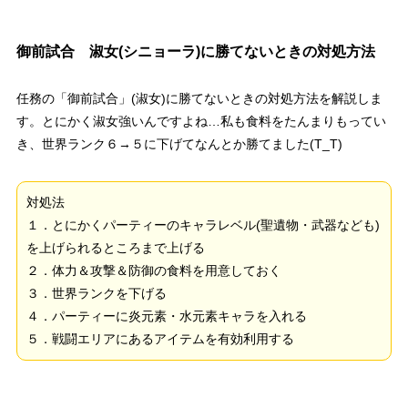
御前試合 淑女(シニョーラ)に勝てないときの対処方法
任務の「御前試合」(淑女)に勝てないときの対処方法を解説しま
す。とにかく淑女強いんですよね…私も食料をたんまりもってい
き、世界ランク６→５に下げてなんとか勝てました(T_T)
対処法
１．とにかくパーティーのキャラレベル(聖遺物・武器なども)
を上げられるところまで上げる
２．体力＆攻撃＆防御の食料を用意しておく
３．世界ランクを下げる
４．パーティーに炎元素・水元素キャラを入れる
５．戦闘エリアにあるアイテムを有効利用する