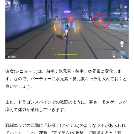
淑女(シニョーラ)は、前半：氷元素・後半：炎元素に変化しま
す。なので、パーティーに水元素・炎元素キャラを入れておくと
良いでしょう。
また、ドラゴンスパインでの戦闘のように、寒さ・暑さゲージが
増えて体力が消耗していきます。
戦闘エリアの四隅に「花瓶」(アイテム)のようなツボがあらわれ
ています。この「花瓶」(アイテム)を攻撃して破壊すると「寒