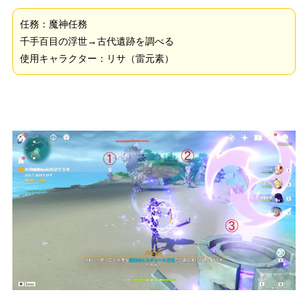
任務：魔神任務
千手百目の浮世→古代遺跡を調べる
使用キャラクター：リサ（雷元素）