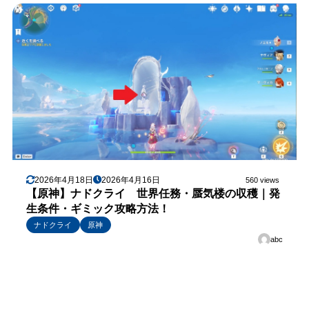
2026年4月18日
2026年4月16日
560 views
【原神】ナドクライ 世界任務・蜃気楼の収穫｜発
生条件・ギミック攻略方法！
ナドクライ
原神
abc