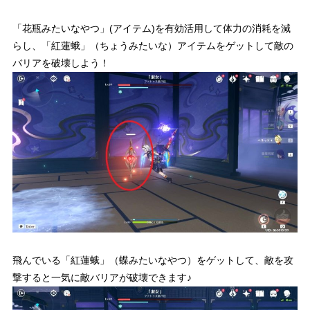
「花瓶みたいなやつ」(アイテム)を有効活用して体力の消耗を減
らし、「紅蓮蛾」（ちょうみたいな）アイテムをゲットして敵の
バリアを破壊しよう！
飛んでいる「紅蓮蛾」（蝶みたいなやつ）をゲットして、敵を攻
撃すると一気に敵バリアが破壊できます♪