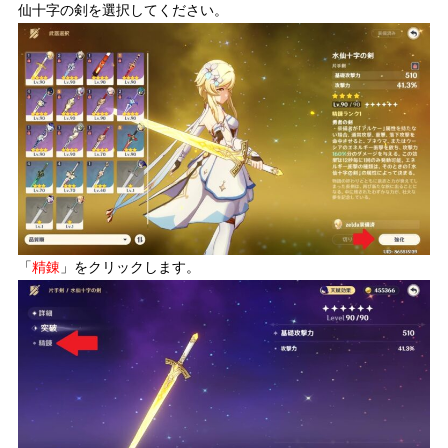
仙十字の剣を選択してください。
「
精錬
」をクリックします。