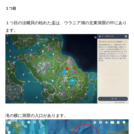
１つ目
１つ目の法螺貝の枯れた盃は、ウラニア湖の北東洞窟の中にあり
ます。
滝の横に洞窟の入口があります。