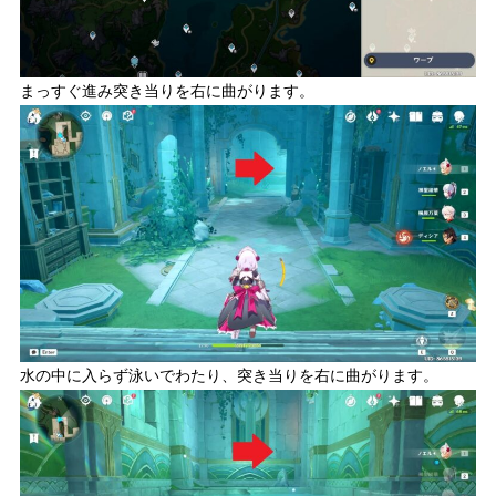
まっすぐ進み突き当りを右に曲がります。
水の中に入らず泳いでわたり、突き当りを右に曲がります。