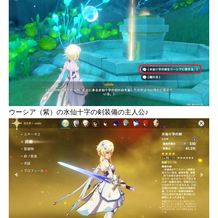
ウーシア（紫）の水仙十字の剣装備の主人公♪