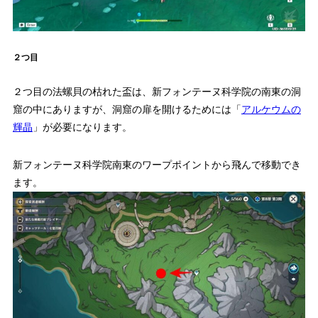
２つ目
２つ目の法螺貝の枯れた盃は、新フォンテーヌ科学院の南東の洞
窟の中にありますが、洞窟の扉を開けるためには「
アルケウムの
輝晶
」が必要になります。
新フォンテーヌ科学院南東のワープポイントから飛んで移動でき
ます。