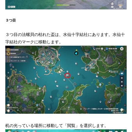
３つ目
３つ目の法螺貝の枯れた盃は、水仙十字結社にあります。水仙十
字結社のマークに移動します。
机の光っている場所に移動して「閲覧」を選択します。