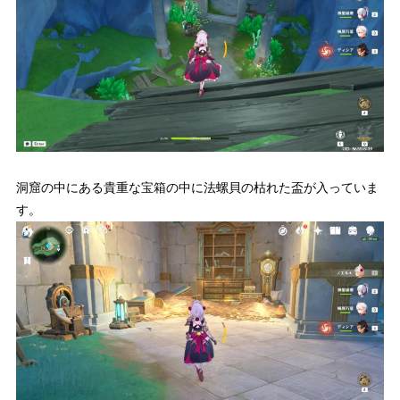
洞窟の中にある貴重な宝箱の中に法螺貝の枯れた盃が入っていま
す。