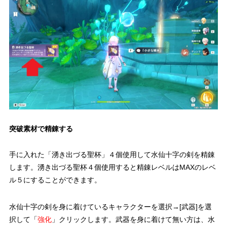
突破素材で精錬する
手に入れた「湧き出づる聖杯」４個使用して水仙十字の剣を精錬
します。湧き出づる聖杯４個使用すると精錬レベルはMAXのレベ
ル５にすることができます。
水仙十字の剣を身に着けているキャラクターを選択→[武器]を選
択して「
強化
」クリックします。武器を身に着けて無い方は、水