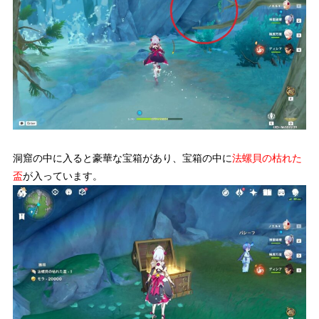
洞窟の中に入ると豪華な宝箱があり、宝箱の中に
法螺貝の枯れた
盃
が入っています。