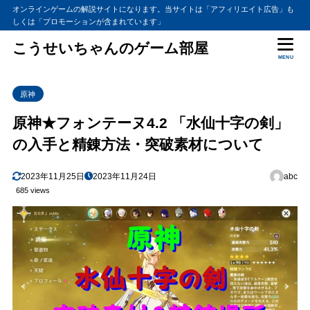
オンラインゲームの解説サイトになります。当サイトは「アフィリエイト広告」も
しくは「プロモーションが含まれています」
こうせいちゃんのゲーム部屋
MENU
原神
原神★フォンテーヌ4.2 「水仙十字の剣」
の入手と精錬方法・突破素材について
2023年11月25日
2023年11月24日
abc
685 views