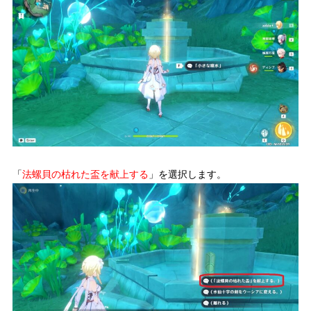
「
法螺貝の枯れた盃を献上する
」を選択します。