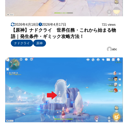
2026年4月18日
2026年4月17日
721 views
【原神】ナドクライ 世界任務・これから始まる物
語｜発生条件・ギミック攻略方法！
ナドクライ
原神
abc