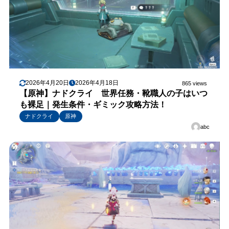
2026年4月20日
2026年4月18日
865 views
【原神】ナドクライ 世界任務・靴職人の子はいつ
も裸足｜発生条件・ギミック攻略方法！
ナドクライ
原神
abc