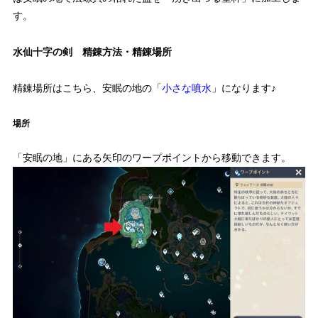
す。
水仙十字の剣 精錬方法・精錬場所
精錬場所はこちら、安眠の地の「
小さな噴水
」になります♪
場所
「安眠の地」にある矢印のワープポイントから移動できます。