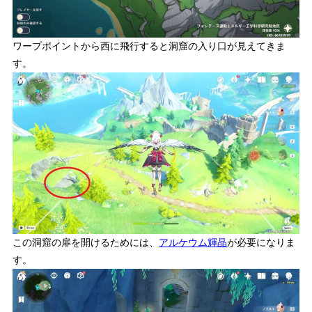
ワープポイントから西に飛行すると洞窟の入り口が見えてきま
す。
この洞窟の扉を開けるためには、
アルケウム輝晶
が必要になりま
す。