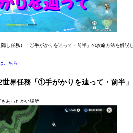
 （隠し任務）「①手がかりを辿って・前半」の攻略方法を解説
はこちら
.2世界任務「①手がかりを辿って・前半
てもあったかい場所