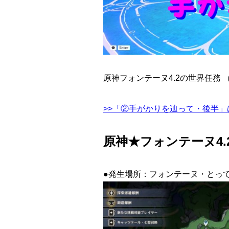
原神フォンテーヌ4.2の世界任務
>>「②手がかりを辿って・後半」
原神★フォンテーヌ4
●発生場所：フォンテーヌ・とっ