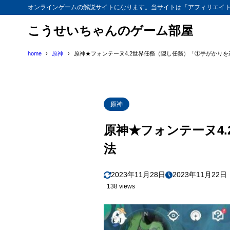
オンラインゲームの解説サイトになります。当サイトは「アフィリエイ
こうせいちゃんのゲーム部屋
home
原神
原神★フォンテーヌ4.2世界任務（隠し任務）「①手がかり
原神
原神★フォンテーヌ4
法
2023年11月28日
2023年11月22日
138 views