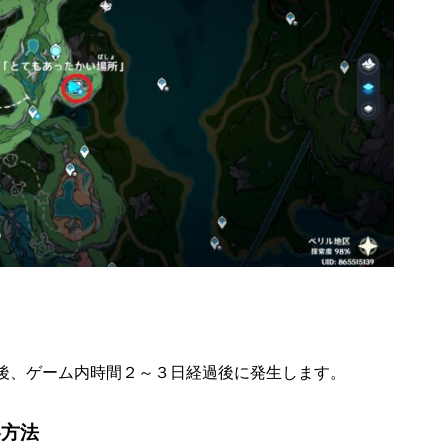
後、ゲーム内時間２～３日経過後に発生します。
略方法