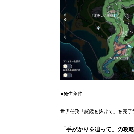
●発生条件
世界任務「謎鏡を抜けて」を完了
「手がかりを辿って」の攻