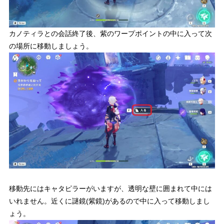
カノティラとの会話終了後、紫のワープポイントの中に入って次
の場所に移動しましょう。
移動先にはキャタピラーがいますが、透明な壁に囲まれて中には
いれません。
近くに謎鏡(紫鏡)があるので中に入って移動しまし
ょう。