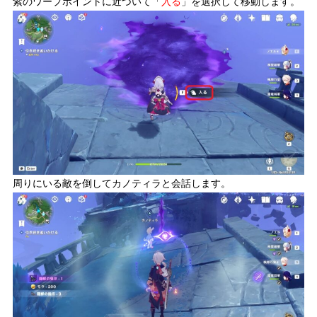
紫のワープポイントに近づいて「
入る
」を選択して移動します。
周りにいる敵を倒してカノティラと会話します。