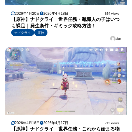
2026年4月20日
2026年4月18日
854 views
【原神】ナドクライ 世界任務・靴職人の子はいつ
も裸足｜発生条件・ギミック攻略方法！
ナドクライ
原神
abc
2026年4月18日
2026年4月17日
713 views
【原神】ナドクライ 世界任務・これから始まる物