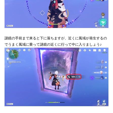
謎鏡の手前まで来ると下に落ちますが、近くに風域が発生するの
でうまく風域に乗って謎鏡の近くに行って中に入りましょう♪