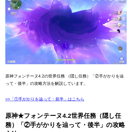
原神フォンテーヌ4.2の世界任務 （隠し任務）「②手がかりを辿
って・後半」の攻略方法を解説しています。
>>「①手がかりを辿って・前半」はこちら
原神★フォンテーヌ4.2世界任務（隠し任
務）「②手がかりを辿って・後半」の攻略