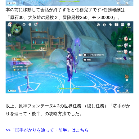
本の前に移動して会話が終了すると任務完了です♪任務報酬は
「原石30、大英雄の経験２、冒険経験250、モラ30000」。
以上、原神フォンテーヌ4.2の世界任務 （隠し任務）「②手がか
りを辿って・後半」の攻略方法でした。
>>「①手がかりを辿って・前半」はこちら