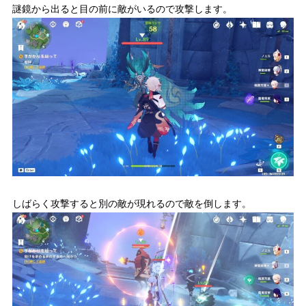
謎鏡から出ると目の前に敵がいるので攻撃します。
しばらく攻撃すると別の敵が現れるので敵を倒します。