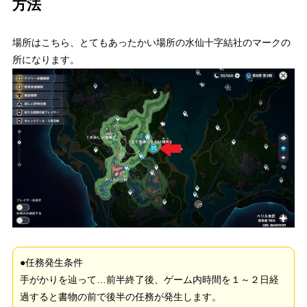
方法
場所はこちら、とてもあったかい場所の水仙十字結社のマークの
所になります。
●任務発生条件
手がかりを辿って…前半終了後、ゲーム内時間を１～２日経
過すると書物の前で後半の任務が発生します。