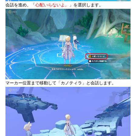
会話を進め、「
心配いらないよ。
」を選択します。
マーカー位置まで移動して「カノティラ」と会話します。