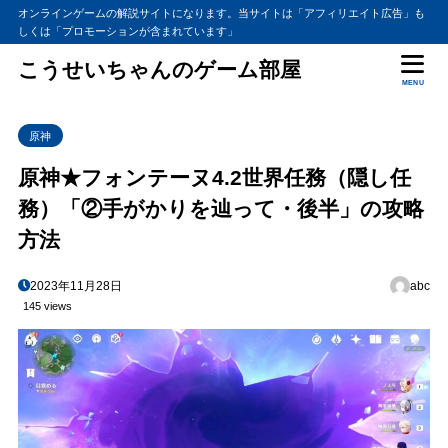
オンラインゲームの解説サイトになります。当サイトは「アフィリエイト広告」も
しくは「プロモーションが含まれています」
こうせいちゃんのゲーム部屋
MENU
原神
原神★フォンテーヌ4.2世界任務（隠し任
務）「②手がかりを辿って・後半」の攻略
方法
2023年11月28日
abc
145 views