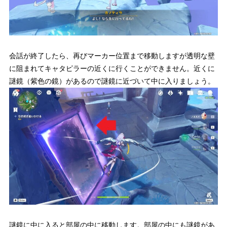
会話が終了したら、再びマーカー位置まで移動しますが透明な壁
に阻まれてキャタピラーの近くに行くことができません。
近くに
謎鏡（紫色の鏡）があるので謎鏡に近づいて中に入りましょう。
謎鏡に中に入ると部屋の中に移動します。
部屋の中にも謎鏡があ