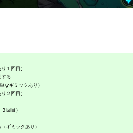
あり１回目）
動する
簡単なギミックあり）
あり２回目）
り３回目）
る（ギミックあり）