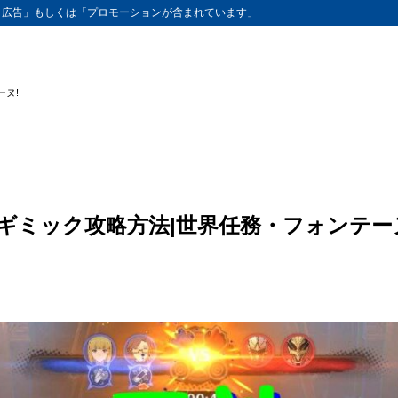
ト広告」もしくは「プロモーションが含まれています」
ヌ!
ギミック攻略方法|世界任務・フォンテー