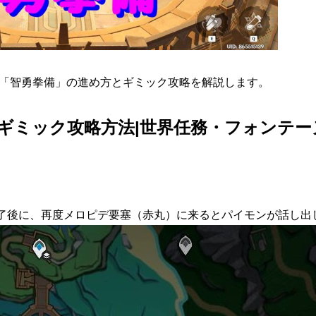
!「智勇拳備」の進め方とギミック攻略を解説します。
ギミック攻略方法|世界任務・フォンテー
了後に、再度メロピデ要塞（赤丸）に来るとパイモンが話し出