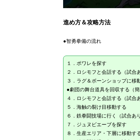
進め方＆攻略方法
●智勇拳備の流れ
１．ポワレを探す
２．ロシモフと会話する（試合
３．ラグ＆ボーンショップに移
●劇団の舞台道具を回収する（
４．ロシモフと会話する（試合
５．海触の裂け目移動する
６．鉄拳闘技場に行く（試合あ
７．ジュヌビエーブを探す
８．生産エリア・下層に移動す