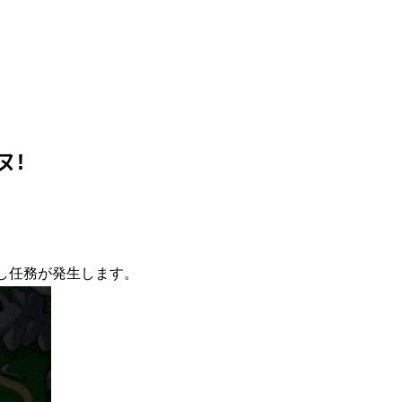
ヌ!
し任務が発生します。