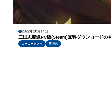
2022年10月14日
三国志覇道PC版(Steam)無料ダウンロード
コーエーテクモ
三国志