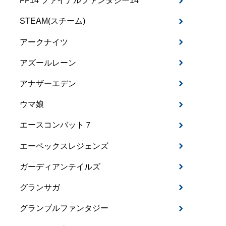
FF14 ファイナルファンタジー14
STEAM(スチーム)
アークナイツ
アズールレーン
アナザーエデン
ウマ娘
エースコンバット７
エーペックスレジェンズ
ガーディアンテイルズ
グランサガ
グランブルファンタジー