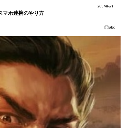
205 views
Cスマホ連携のやり方
abc