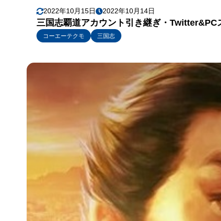
2022年10月15日
2022年10月14日
三国志覇道アカウント引き継ぎ・Twitter&P
コーエーテクモ
三国志