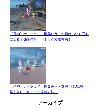
【原神】ナドクライ 世界任務・転職はいつも不安
になる｜発生条件・ギミック攻略方法！
【原神】ナドクライ 世界任務・支援小隊の語り｜
発生条件・ギミック攻略方法！
アーカイブ