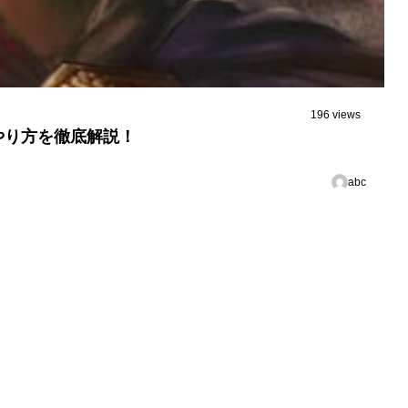
196 views
のやり方を徹底解説！
abc