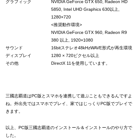
グラフィック
NVIDIA GeForce GTX 650, Radeon HD
5850, Intel UHD Graphics 630以上,
1280×720
<推奨動作環境>
NVIDIA GeForce GTX 960, Radeon R9
380 以上, 1920×1080
サウンド
16bitステレオ48kHzWAVE形式が再生環境
ディスプレイ
1280 × 720ピクセル以上
その他
DirectX 11を使用しています。
三國志覇道はPC版とスマホを連携して遊ぶこともできるんですよ
ね。外出先ではスマホでプレイ、家ではじっくりPC版でプレイで
きます。
以上、PC版三國志覇道のインストール＆インストールのやり方で
した。