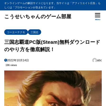
オンラインゲームの解説サイトになります。当サイトは「アフィリエイト広告」も
しくは「プロモーションが含まれています」
こうせいちゃんのゲーム部屋
MENU
コーエーテクモ
三国志
三国志覇道PC版(Steam)無料ダウンロード
のやり方を徹底解説！
2022年10月14日
abc
196 views