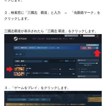
２．検索窓に「三國志 覇道」と入力 → 「虫眼鏡マーク」を
クリックします。
三國志覇道が表示されたら「三國志 覇道」をクリックします。
３．「ゲームをプレイ」をクリックします。