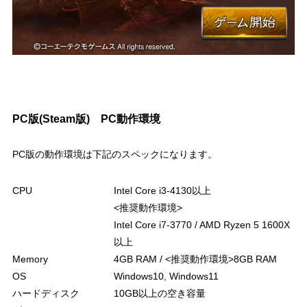
PC版(Steam版) PC動作環境
PC版の動作環境は下記のスペックになります。
CPU
Intel Core i3-4130以上
<推奨動作環境>
Intel Core i7-3770 / AMD Ryzen 5 1600X
以上
Memory
4GB RAM / <推奨動作環境>8GB RAM
OS
Windows10, Windows11
ハードディスク
10GB以上の空き容量