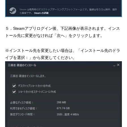
５．Steamアプリログイン後、下記画像が表示されます。インス
トール先に変更がなければ「次へ」をクリックします。
※インストール先を変更したい場合は、「インストール先のドラ
イブを選択：」から変更してください。