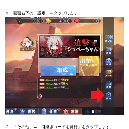
１．画面右下の「設定」をタップします。
２．「その他」→「引継ぎコードを発行」をタップします。