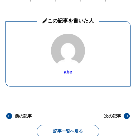
この記事を書いた人
abc
前の記事
次の記事
記事一覧へ戻る