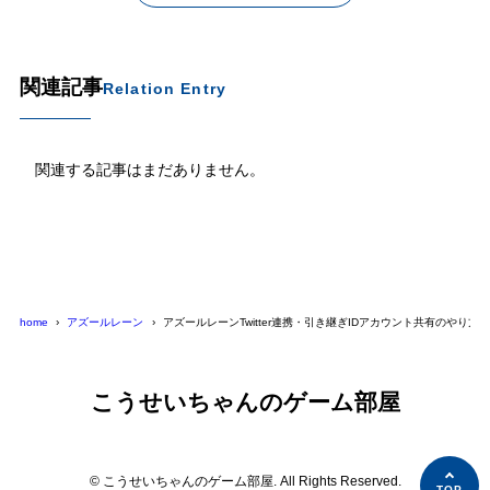
関連記事
Relation Entry
関連する記事はまだありません。
home
アズールレーン
アズールレーンTwitter連携・引き継ぎIDアカウント共有のやり方
こうせいちゃんのゲーム部屋
© こうせいちゃんのゲーム部屋. All Rights Reserved.