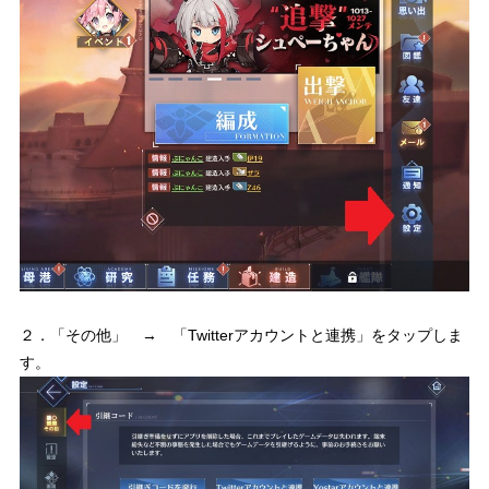
２．「その他」 → 「Twitterアカウントと連携」をタップしま
す。