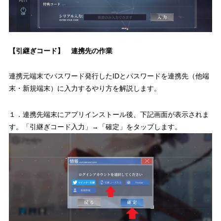
【引継ぎコード】 連携先の作業
連携元端末でパスワード発行したIDとパスワードを連携先（他端
末・新規端末）に入力するやり方を解説します。
１．連携先端末にアプリインストール後、下記画面が表示されま
す。「引継ぎコード入力」→「確定」をタップします。