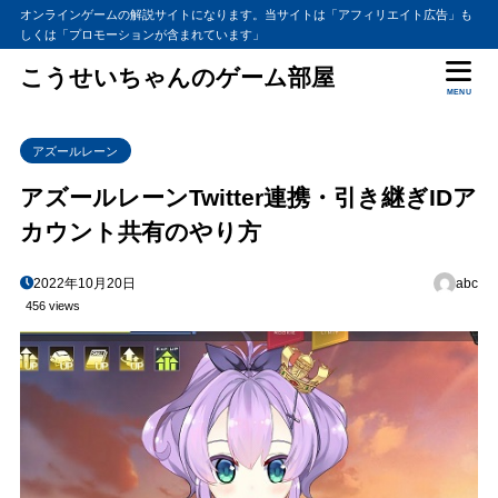
オンラインゲームの解説サイトになります。当サイトは「アフィリエイト広告」も
しくは「プロモーションが含まれています」
こうせいちゃんのゲーム部屋
MENU
アズールレーン
アズールレーンTwitter連携・引き継ぎIDア
カウント共有のやり方
2022年10月20日
abc
456 views