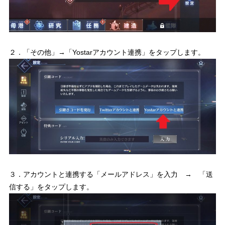
２．「その他」→「Yostarアカウント連携」をタップします。
３．アカウントと連携する「メールアドレス」を入力 → 「送
信する」をタップします。