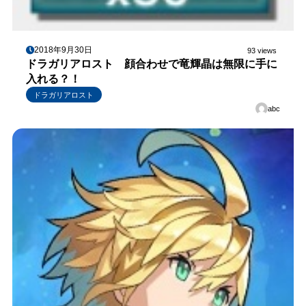
2018年9月30日
93 views
ドラガリアロスト 顔合わせで竜輝晶は無限に手に
入れる？！
ドラガリアロスト
abc