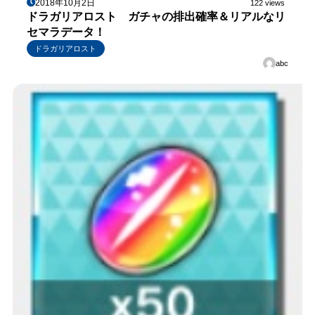
2018年10月2日
122 views
ドラガリアロスト ガチャの排出確率＆リアルなリ
セマラデータ！
ドラガリアロスト
abc