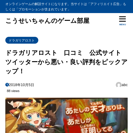
オンラインゲームの解説サイトになります。当サイトは「アフィリエイト広告」も
しくは「プロモーションが含まれています」
こうせいちゃんのゲーム部屋
MENU
ドラガリアロスト
ドラガリアロスト 口コミ 公式サイト
ツイッターから悪い・良い評判をピックア
ップ！
2018年10月5日
abc
88 views