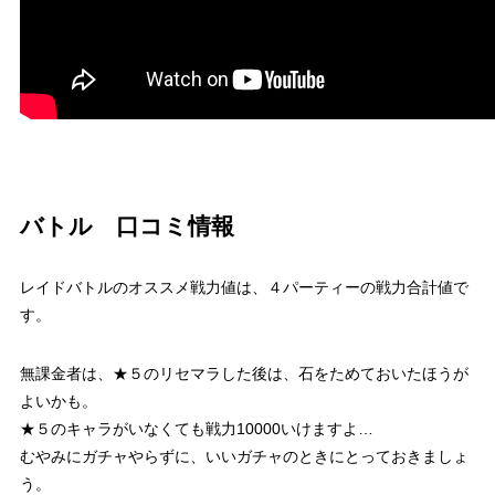
バトル 口コミ情報
レイドバトルのオススメ戦力値は、４パーティーの戦力合計値で
す。
無課金者は、★５のリセマラした後は、石をためておいたほうが
よいかも。
★５のキャラがいなくても戦力10000いけますよ…
むやみにガチャやらずに、いいガチャのときにとっておきましょ
う。