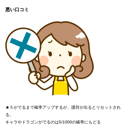
悪い口コミ
★５がでるまで確率アップするが、護符が出るとリセットされ
る。
キャラやドラゴンがでるのは5/1000の確率にもどる