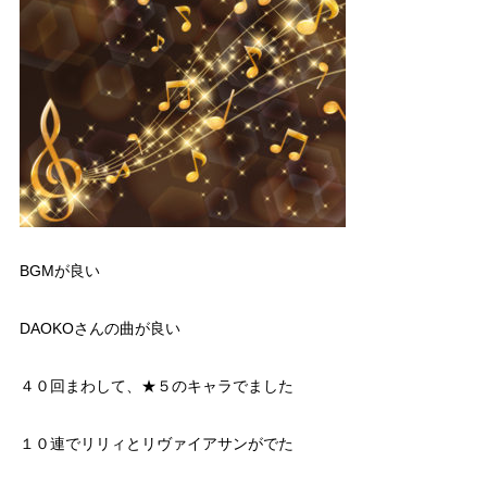
BGMが良い
DAOKOさんの曲が良い
４０回まわして、★５のキャラでました
１０連でリリィとリヴァイアサンがでた