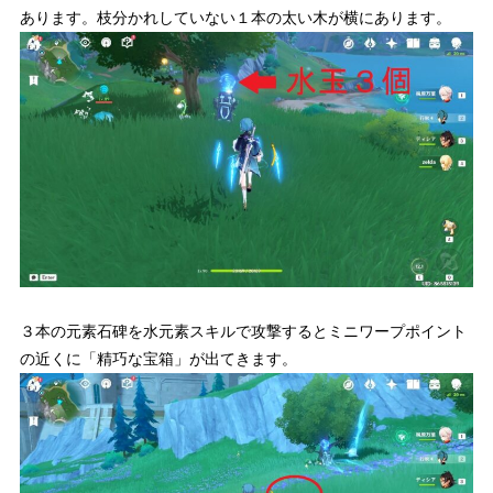
あります。
枝分かれしていない１本の太い木が横にあります。
３本の元素石碑を水元素スキルで攻撃するとミニワープポイント
の近くに「精巧な宝箱」が出てきます。