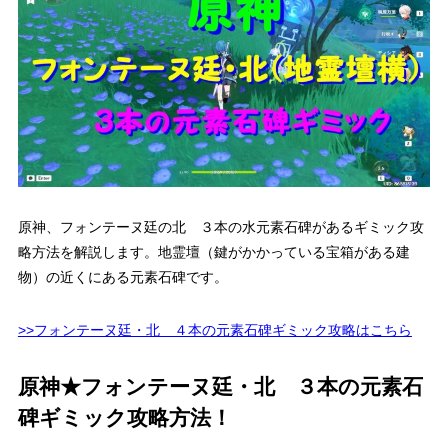
原神、フォンテーヌ廷の北 ３本の水元素石碑があるギミック攻
略方法を解説します。地霊壇（鍵がかかっている宝箱がある建
物）の近くにある元素石碑です。
>>フォンテーヌ廷・北 ４本の元素石碑ギミック攻略はこちら
原神★フォンテーヌ廷・北 ３本の元素石
碑ギミック攻略方法！