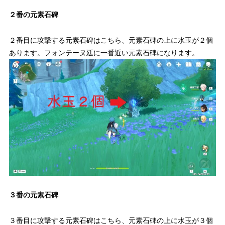
２番の元素石碑
２番目に攻撃する元素石碑はこちら、
元素石碑の上に水玉が２個
あります。
フォンテーヌ廷に一番近い元素石碑になります。
３番の元素石碑
３番目に攻撃する元素石碑はこちら、
元素石碑の上に水玉が３個