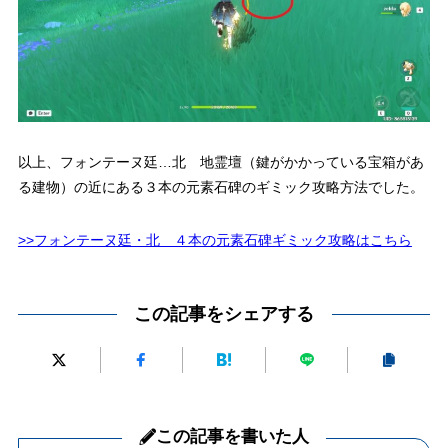
以上、フォンテーヌ廷…北 地霊壇（鍵がかかっている宝箱があ
る建物）の近にある３本の元素石碑のギミック攻略方法でした。
>>フォンテーヌ廷・北 ４本の元素石碑ギミック攻略はこちら
この記事をシェアする
この記事を書いた人