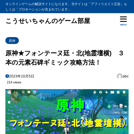
オンラインゲームの解説サイトになります。当サイトは「アフィリエイト広告」も
しくは「プロモーションが含まれています」
こうせいちゃんのゲーム部屋
MENU
原神
原神★フォンテーヌ廷・北(地霊壇横) ３
本の元素石碑ギミック攻略方法！
2023年10月5日
abc
214 views