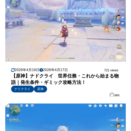
2026年4月18日
2026年4月17日
721 views
【原神】ナドクライ 世界任務・これから始まる物
語｜発生条件・ギミック攻略方法！
ナドクライ
原神
abc