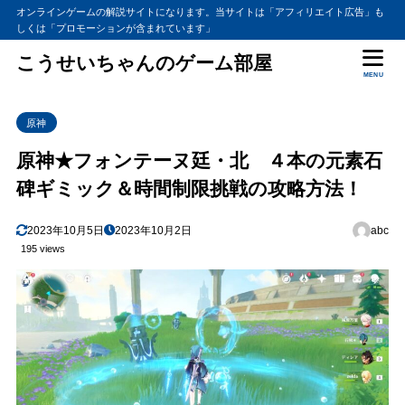
オンラインゲームの解説サイトになります。当サイトは「アフィリエイト広告」も
しくは「プロモーションが含まれています」
こうせいちゃんのゲーム部屋
MENU
原神
原神★フォンテーヌ廷・北 ４本の元素石
碑ギミック＆時間制限挑戦の攻略方法！
2023年10月5日
2023年10月2日
abc
195 views