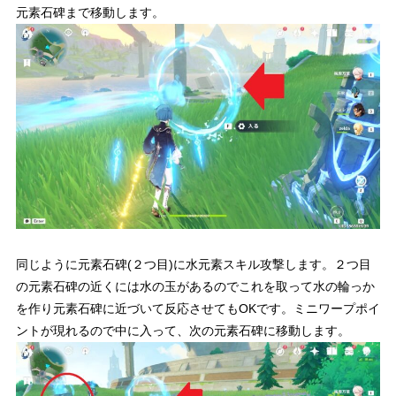
元素石碑まで移動します。
同じように元素石碑(２つ目)に水元素スキル攻撃します。２つ目
の元素石碑の近くには水の玉があるのでこれを取って水の輪っか
を作り元素石碑に近づいて反応させてもOKです。ミニワープポイ
ントが現れるので中に入って、次の元素石碑に移動します。