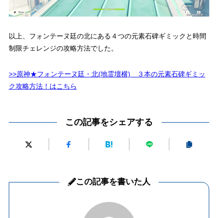
以上、フォンテーヌ廷の北にある４つの元素石碑ギミックと時間
制限チェレンジの攻略方法でした。
>>原神★フォンテーヌ廷・北(地霊壇横) ３本の元素石碑ギミッ
ク攻略方法！はこちら
この記事をシェアする
この記事を書いた人