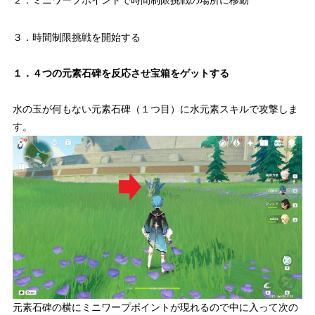
２．ミニワープポイントで時間制限挑戦の場所に移動
３．時間制限挑戦を開始する
１．４つの元素石碑を反応させ宝箱をゲットする
水の玉が何もない元素石碑（１つ目）に水元素スキルで攻撃しま
す。
元素石碑の横にミニワープポイントが現れるので中に入って次の