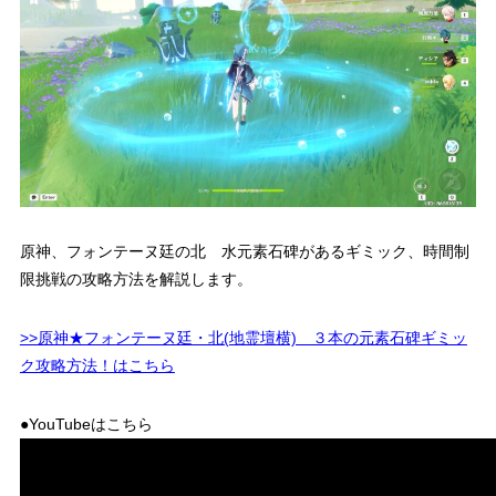
原神、フォンテーヌ廷の北 水元素石碑があるギミック、時間制
限挑戦の攻略方法を解説します。
>>原神★フォンテーヌ廷・北(地霊壇横) ３本の元素石碑ギミッ
ク攻略方法！はこちら
●YouTubeはこちら