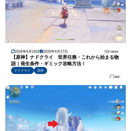
2026年4月18日
2026年4月17日
718 views
【原神】ナドクライ 世界任務・これから始まる物
語｜発生条件・ギミック攻略方法！
ナドクライ
原神
abc