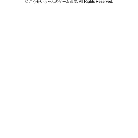
© こうせいちゃんのゲーム部屋. All Rights Reserved.