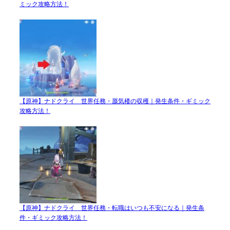
ミック攻略方法！
【原神】ナドクライ 世界任務・蜃気楼の収穫｜発生条件・ギミック
攻略方法！
【原神】ナドクライ 世界任務・転職はいつも不安になる｜発生条
件・ギミック攻略方法！