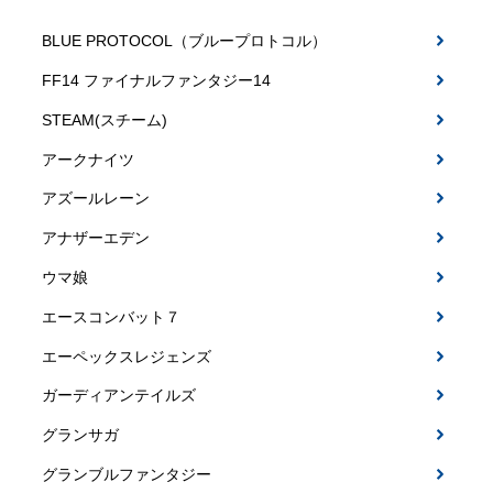
BLUE PROTOCOL（ブループロトコル）
FF14 ファイナルファンタジー14
STEAM(スチーム)
アークナイツ
アズールレーン
アナザーエデン
ウマ娘
エースコンバット７
エーペックスレジェンズ
ガーディアンテイルズ
グランサガ
グランブルファンタジー