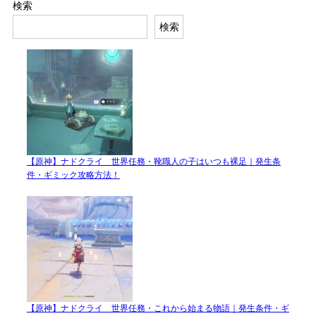
検索
検索
【原神】ナドクライ 世界任務・靴職人の子はいつも裸足｜発生条
件・ギミック攻略方法！
【原神】ナドクライ 世界任務・これから始まる物語｜発生条件・ギ