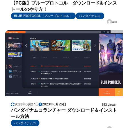
【PC版】ブループロトコル ダウンロード&インス
トールのやり方！
BLUE PROTOCOL（ブループロトコル）
バンダイナムコ
abc
2023年6月27日
2023年6月26日
353 views
バンダイナムコランチャー ダウンロード＆インスト
ール方法
バンダイナムコ