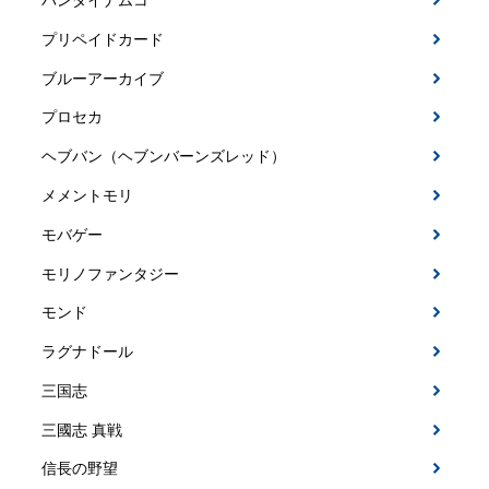
バンダイナムコ
プリペイドカード
ブルーアーカイブ
プロセカ
ヘブバン（ヘブンバーンズレッド）
メメントモリ
モバゲー
モリノファンタジー
モンド
ラグナドール
三国志
三國志 真戦
信長の野望