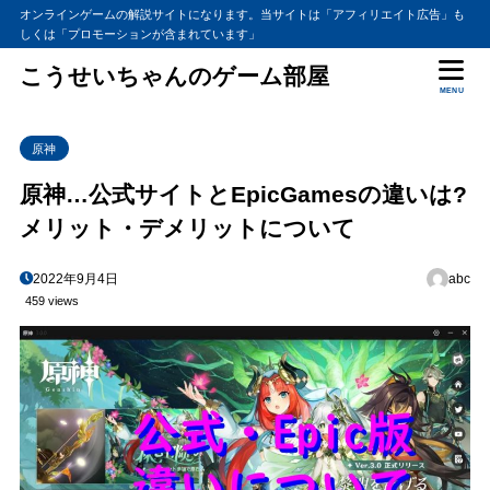
オンラインゲームの解説サイトになります。当サイトは「アフィリエイト広告」も
しくは「プロモーションが含まれています」
こうせいちゃんのゲーム部屋
MENU
原神
原神…公式サイトとEpicGamesの違いは?
メリット・デメリットについて
2022年9月4日
abc
459 views