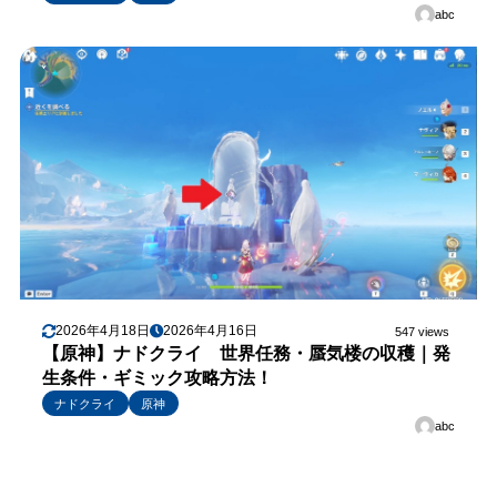
abc
2026年4月18日
2026年4月16日
547 views
【原神】ナドクライ 世界任務・蜃気楼の収穫｜発
生条件・ギミック攻略方法！
ナドクライ
原神
abc