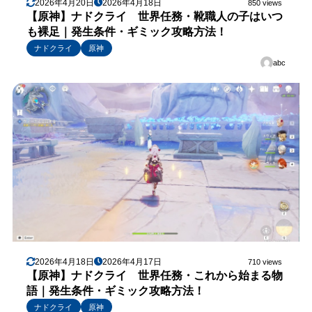
2026年4月20日
2026年4月18日
850 views
【原神】ナドクライ 世界任務・靴職人の子はいつ
も裸足｜発生条件・ギミック攻略方法！
ナドクライ
原神
abc
2026年4月18日
2026年4月17日
710 views
【原神】ナドクライ 世界任務・これから始まる物
語｜発生条件・ギミック攻略方法！
ナドクライ
原神