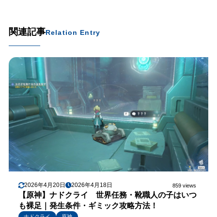
関連記事
Relation Entry
2026年4月20日
2026年4月18日
859 views
【原神】ナドクライ 世界任務・靴職人の子はいつ
も裸足｜発生条件・ギミック攻略方法！
ナドクライ
原神