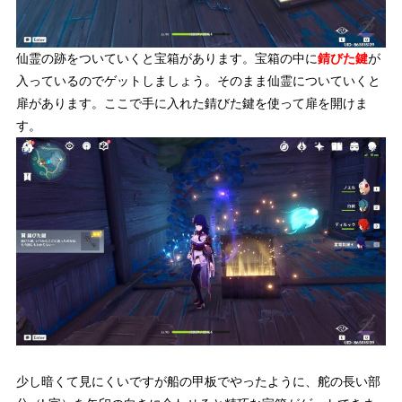
仙霊の跡をついていくと宝箱があります。宝箱の中に
錆びた鍵
が
入っているのでゲットしましょう。そのまま仙霊についていくと
扉があります。ここで手に入れた錆びた鍵を使って扉を開けま
す。
少し暗くて見にくいですが船の甲板でやったように、舵の長い部