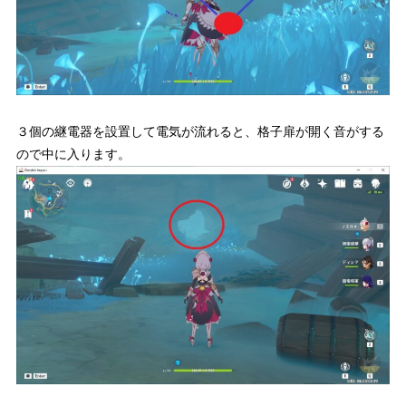
３個の継電器を設置して電気が流れると、格子扉が開く音がする
ので中に入ります。