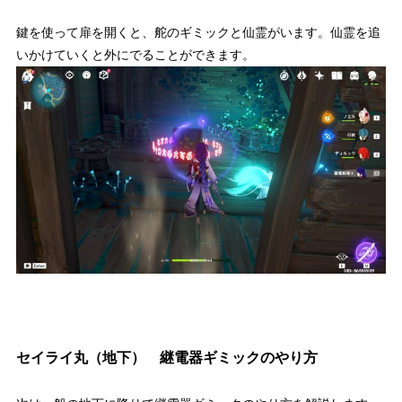
鍵を使って扉を開くと、舵のギミックと仙霊がいます。仙霊を追
いかけていくと外にでることができます。
セイライ丸（地下） 継電器ギミックのやり方