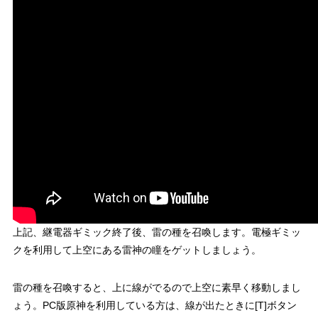
上記、継電器ギミック終了後、雷の種を召喚します。電極ギミッ
クを利用して上空にある雷神の瞳をゲットしましょう。
雷の種を召喚すると、上に線がでるので上空に素早く移動しまし
ょう。
PC版原神を利用している方は、線が出たときに[T]ボタン