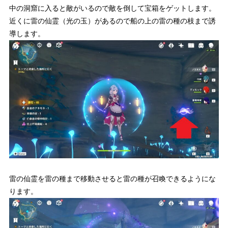
中の洞窟に入ると敵がいるので敵を倒して宝箱をゲットします。
近くに雷の仙霊（光の玉）があるので船の上の雷の種の枝まで誘
導します。
雷の仙霊を雷の種まで移動させると雷の種が召喚できるようにな
ります。