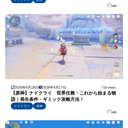
abc
2026年4月18日
2026年4月17日
716 views
【原神】ナドクライ 世界任務・これから始まる物
語｜発生条件・ギミック攻略方法！
ナドクライ
原神
abc