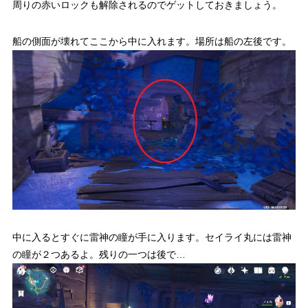
周りの赤いロックも解除されるのでゲットしておきましょう。
船の側面が壊れてここから中に入れます。場所は船の左後です。
中に入るとすぐに雷神の瞳が手に入ります。セイライ丸には雷神
の瞳が２つあるよ。残りの一つは後で…