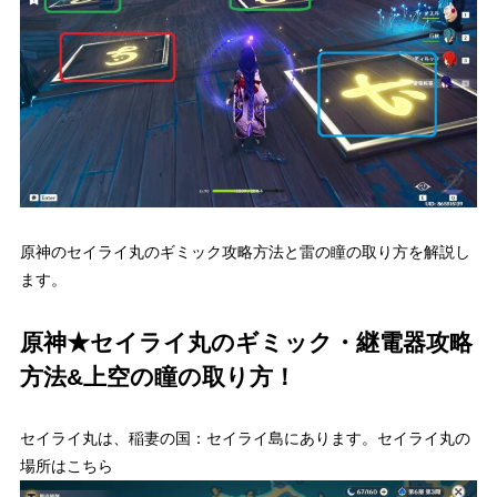
原神のセイライ丸のギミック攻略方法と雷の瞳の取り方を解説し
ます。
原神★セイライ丸のギミック・継電器攻略
方法&上空の瞳の取り方！
セイライ丸は、稲妻の国：セイライ島にあります。セイライ丸の
場所はこちら