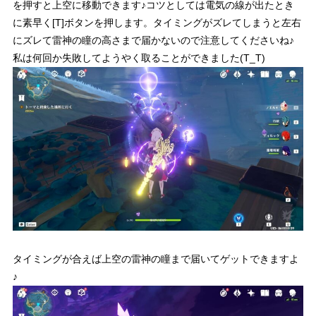
を押すと上空に移動できます♪コツとしては電気の線が出たとき
に素早く[T]ボタンを押します。タイミングがズレてしまうと左右
にズレて雷神の瞳の高さまで届かないので注意してくださいね♪
私は何回か失敗してようやく取ることができました(T_T)
タイミングが合えば上空の雷神の瞳まで届いてゲットできますよ
♪