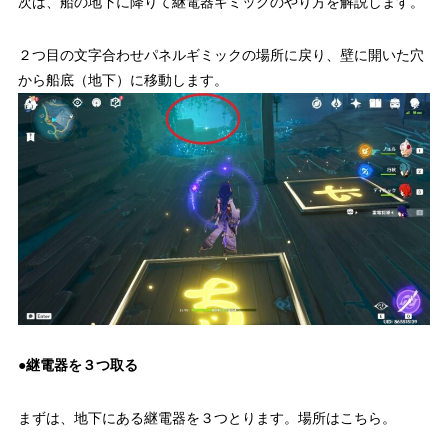
次は、船の地下に降りて継電器ギミックのやり方を解説します。
２つ目の文字合わせパネルギミックの場所に戻り、壁に開いた穴
から船底（地下）に移動します。
●継電器を３つ取る
まずは、地下にある継電器を３つとります。場所はこちら。