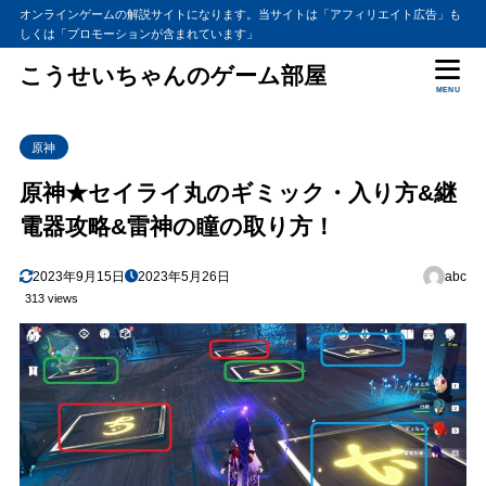
オンラインゲームの解説サイトになります。当サイトは「アフィリエイト広告」も
しくは「プロモーションが含まれています」
こうせいちゃんのゲーム部屋
MENU
原神
原神★セイライ丸のギミック・入り方&継
電器攻略&雷神の瞳の取り方！
2023年9月15日
2023年5月26日
abc
313 views