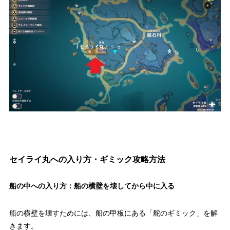
セイライ丸への入り方・ギミック攻略方法
船の中への入り方：船の横壁を壊してから中に
入る
船の横壁を壊すためには、船の甲板にある「舵のギミック」を解
きます。