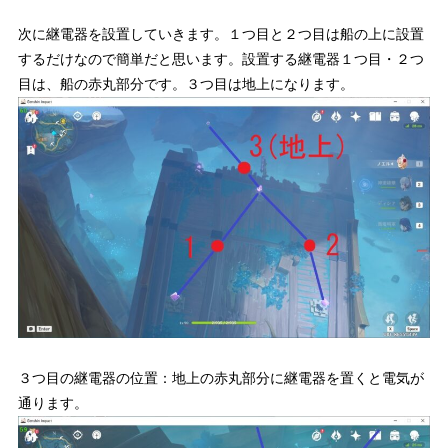
次に継電器を設置していきます。１つ目と２つ目は船の上に設置
するだけなので簡単だと思います。
設置する継電器１つ目・２つ
目は、船の赤丸部分です。３つ目は地上になります。
３つ目の継電器の位置：地上の赤丸部分に継電器を置くと電気が
通ります。