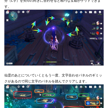
分（L字）を矢印の向きに合わせると精巧な宝箱がゲットできま
す。
仙霊のあとについていくともう一度、文字合わせパネルのギミッ
クがあるので同じ文字のパネルを踏んでクリアします。