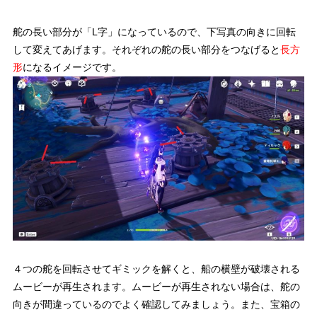
舵の長い部分が「L字」になっているので、下写真の向きに回転
して変えてあげます。それぞれの舵の長い部分をつなげると
長方
形
になるイメージです。
４つの舵を回転させてギミックを解くと、船の横壁が破壊される
ムービーが再生されます。ムービーが再生されない場合は、舵の
向きが間違っているのでよく確認してみましょう。また、宝箱の