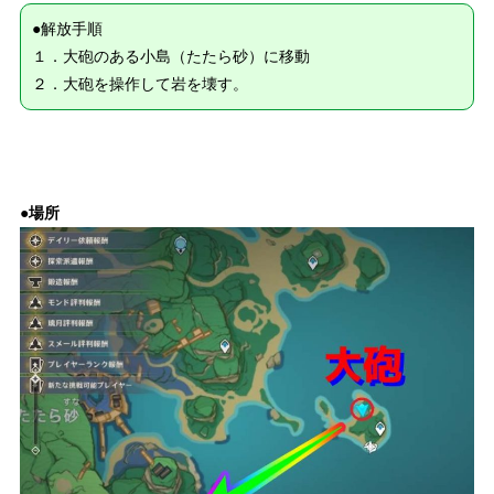
●解放手順
１．大砲のある小島（たたら砂）に移動
２．大砲を操作して岩を壊す。
●場所