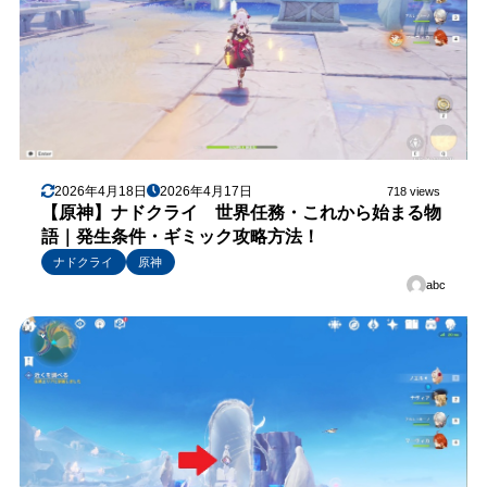
2026年4月18日
2026年4月17日
718 views
【原神】ナドクライ 世界任務・これから始まる物
語｜発生条件・ギミック攻略方法！
ナドクライ
原神
abc