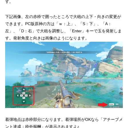
す。
下記画像、左の赤枠で囲ったところで大砲の上下・向きの変更が
できます。PC版原神の方は「ｗ：上」、「S：下」、「A：
左」、「D：右」で大砲を調整し、「Enter」キーで玉を発射しま
す。発射角度と向きは画像のようになります。
着弾地点は赤枠部分になります。
着弾場所がOKなら「アチーブメ
ント達成：枠外報酬」が表示されますよ♪