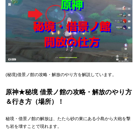
(秘境)借景ノ館の攻略・解放のやり方を解説しています。
原神★秘境 借景ノ館の攻略・解放のやり方
＆行き方（場所）！
秘境・借景ノ館の解放は、たたら砂の東にある小島から大砲を撃
ち岩を壊すことで現れます。