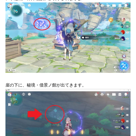
崖の下に、秘境・借景ノ館が出てきます。