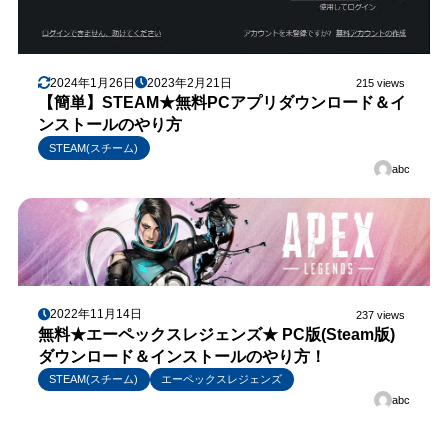
2024年1月26日
2023年2月21日
215 views
【簡単】STEAM★無料PCアプリダウンロード＆イ
ンストールのやり方
STEAM(スチーム)
abc
2022年11月14日
237 views
無料★エーペックスレジェンズ★ PC版(Steam版)
ダウンロード＆インストールのやり方！
STEAM(スチーム)
エーペックスレジェンズ
abc