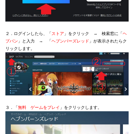
２．ログインしたら、「
ストア
」をクリック → 検索窓に「
ヘ
ブバン
」と入力 → 「
ヘブンバーズレッド
」が表示されたらク
リックします。
３．「
無料 ゲームをプレイ
」をクリックします。