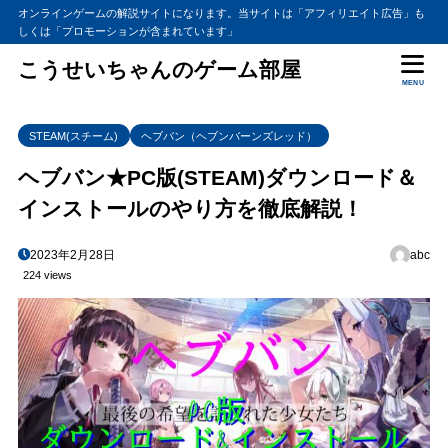
オンラインゲームの解説サイトになります。当サイトは「アフィリエイト広告」も
しくは「プロモーションが含まれています」
こうせいちゃんのゲーム部屋
MENU
STEAM(スチーム)
ヘブバン（ヘブンバーンズレッド）
ヘブバン★PC版(STEAM)ダウンロード＆
インストールのやり方を徹底解説！
2023年2月28日
abc
224 views