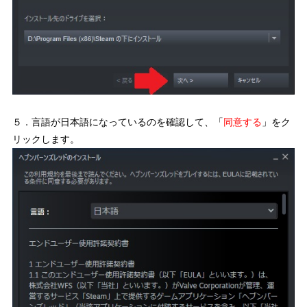
５．言語が日本語になっているのを確認して、「
同意する
」をク
リックします。