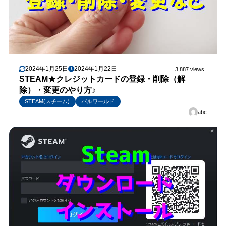
2024年1月25日
2024年1月22日
3,887 views
STEAM★クレジットカードの登録・削除（解
除）・変更のやり方♪
STEAM(スチーム)
パルワールド
abc