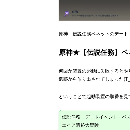
原神 伝説任務ベネットのデート
原神★【伝説任務】ベ
何回か装置の起動に失敗するとや
遺跡から放り出されてしまった(T_
ということで起動装置の順番を見
伝説任務 デートイベント・ベ
エイア遺跡大冒険