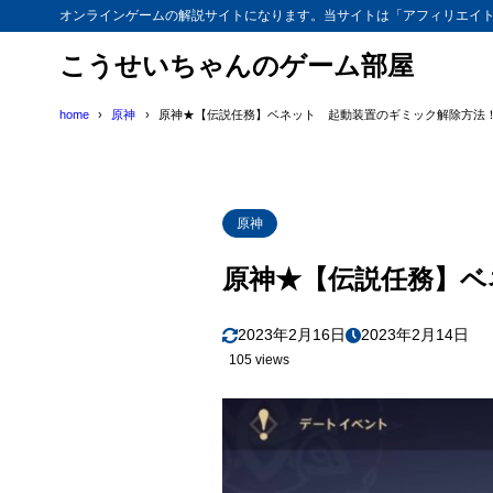
オンラインゲームの解説サイトになります。当サイトは「アフィリエイ
こうせいちゃんのゲーム部屋
home
原神
原神★【伝説任務】ベネット 起動装置のギミック解除方法
原神
原神★【伝説任務】ベ
2023年2月16日
2023年2月14日
105 views