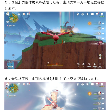
５．３個所の個体燃素を破壊したら、山頂のマーカー地点に移動
します。
６．会話終了後、山頂の風域を利用して上空まで移動します。