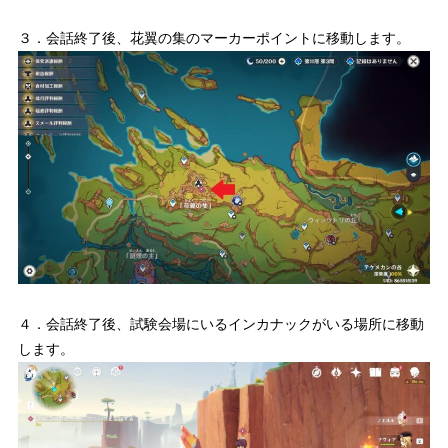
３．会話終了後、花翼の集のマーカーポイントに移動します。
４．会話終了後、試験会場にいるインカナックがいる場所に移動
します。