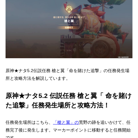
原神★ナタ5.2伝説任務 槍と翼「命を賭けた追撃」の任務発生場
所と攻略方法を解説しています。
原神★ナタ5.2 伝説任務 槍と翼「 命を賭け
た追撃」任務発生場所と攻略方法！
任務発生場所はこちら、
「槍と翼」の
荒野の跡を追いかけて、任
務完了後に発生します。マーカーポイントに移動すると任務開始
です。