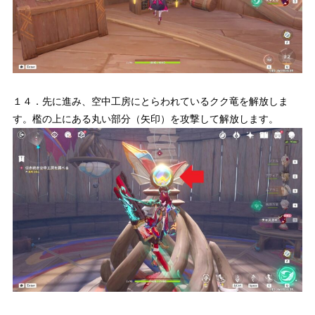
１４．先に進み、空中工房にとらわれているクク竜を解放しま
す。檻の上にある丸い部分（矢印）を攻撃して解放します。