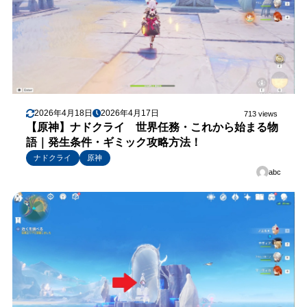
2026年4月18日
2026年4月17日
713 views
【原神】ナドクライ 世界任務・これから始まる物
語｜発生条件・ギミック攻略方法！
ナドクライ
原神
abc