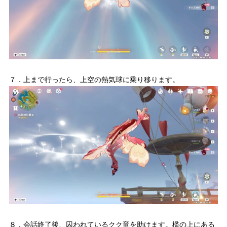
７．上まで行ったら、上空の熱気球に乗り移ります。
８．会話終了後、囚われているクク竜を助けます。檻の上にある