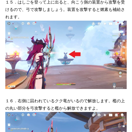
１５．はしごを登って上に出ると、向こう側の装置から攻撃を受
けるので、弓で攻撃しましょう。装置を攻撃すると燃素も補給さ
れます。
１６．右側に囚われているクク竜がいるので解放します。檻の上
の丸い部分を弓攻撃すると檻から解放できますよ。