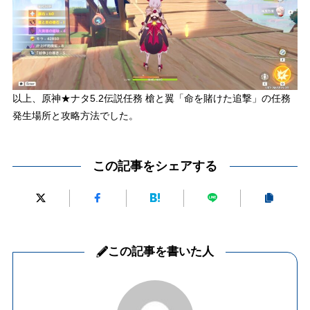
以上、原神★ナタ5.2伝説任務 槍と翼「命を賭けた追撃」の任務
発生場所と攻略方法でした。
この記事をシェアする
この記事を書いた人