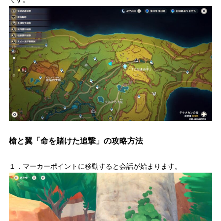
槍と翼「命を賭けた追撃」の攻略方法
１．マーカーポイントに移動すると会話が始まります。