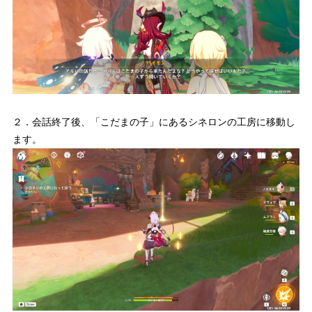
２．会話終了後、「こだまの子」にあるシネロンの工房に移動し
ます。