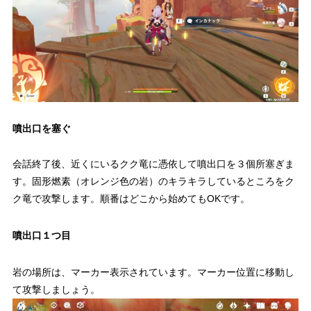
噴出口を塞ぐ
会話終了後、近くにいるクク竜に憑依して噴出口を３個所塞ぎま
す。
固形燃素（オレンジ色の岩）のキラキラしているところをク
ク竜で攻撃します。順番はどこから始めてもOKです。
噴出口１つ目
岩の場所は、マーカー表示されています。マーカー位置に移動し
て攻撃しましょう。