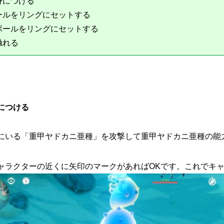
身につける
ールをリングにセットする
ボールをリングにセットする
触れる
につける
にいる「重甲ヤドカニ亜種」を攻撃して
重甲ヤドカニ亜種の能
ャラクターの近くに矢印のマークがあればOKです。これでキ