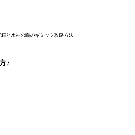
宝箱と水神の瞳のギミック攻略方法
方♪