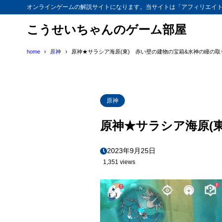
オンラインゲームの解説サイトになります。当サイトは「アフィリエイ
こうせいちゃんのゲーム部屋
home
原神
原神★サラシア海原(東) 赤い壁の建物の宝箱&水神の瞳の取
原神
原神★サラシア海原(
2023年9月25日
1,351 views