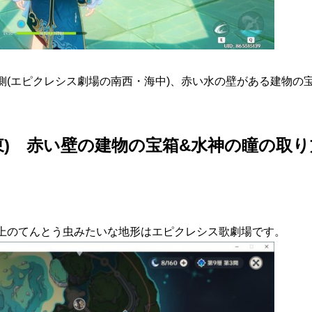
側(エピクレシス劇場の南西・海中)、赤い水の壁がある建物の
東) 赤い壁の建物の宝箱&水神の瞳の取り
上のてんとう虫みたいな地形はエピクレシス歌劇場です。