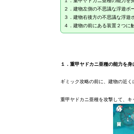
１．重甲ヤドカニ亜種の能力を
２．建物左側の不思議な浮遊ボ
３．建物右後方の不思議な浮遊
４．建物の前にある装置２つに
１．重甲ヤドカニ亜種の能力を身
ギミック攻略の前に、建物の近く
重甲ヤドカニ亜種を攻撃して、キ