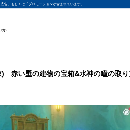
ト広告」もしくは「プロモーションが含まれています」
り方♪
東) 赤い壁の建物の宝箱&水神の瞳の取り