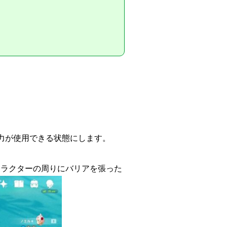
力が使用できる状態にします。
ャラクターの周りにバリアを張った