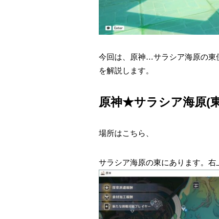
今回は、原神…サラシア海原の東
を解説します。
原神★サラシア海原(
場所はこちら、
サラシア海原の東にあります。右