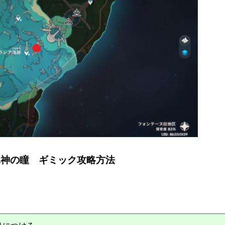
水神の瞳 ギミック攻略方法