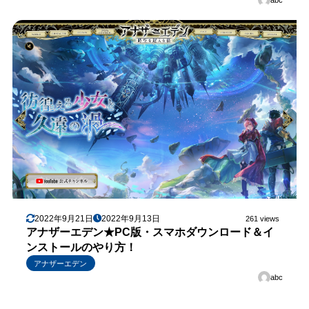
2022年9月21日
2022年9月13日
261 views
アナザーエデン★PC版・スマホダウンロード＆イ
ンストールのやり方！
アナザーエデン
abc