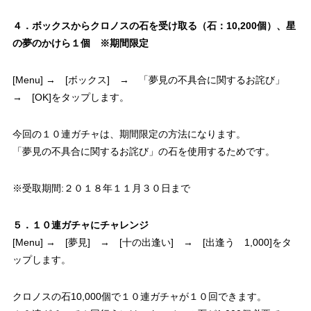
４．ボックスからクロノスの石を受け取る（石：10,200個）、星
の夢のかけら１個 ※期間限定
[Menu] → [ボックス] → 「夢見の不具合に関するお詫び」
→ [OK]をタップします。
今回の１０連ガチャは、期間限定の方法になります。
「夢見の不具合に関するお詫び」の石を使用するためです。
※受取期間:２０１８年１１月３０日まで
５．１０連ガチャにチャレンジ
[Menu] → [夢見] → [十の出逢い] → [出逢う 1,000]をタ
ップします。
クロノスの石10,000個で１０連ガチャが１０回できます。