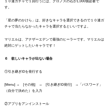
１０連ガチャで１回行うには、クロノスの石が1,000個必要で
す。
「星の夢のかけら」は、好きなキャラを選択できるので１０連ガ
チャで当たらなかったキャラを選択するといいですよ。
マリエルは、アナザーエデンで最強のヒーラーです。マリエルは
絶対にゲットしたいキャラです！
６ 欲しいキャラが出ない場合
①引き継ぎIDを発行する
[Menu] → [その他] → [引き継ぎID発行] →「パスワード」
（自分で決めた）を入力
②アプリをアンインストール