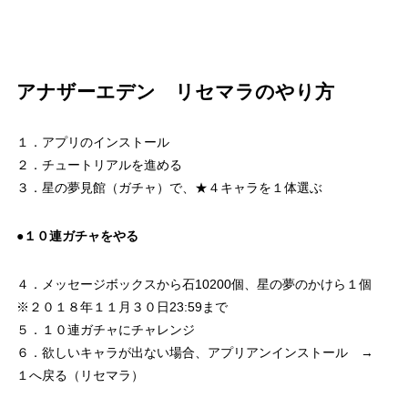
アナザーエデン リセマラのやり方
１．アプリのインストール
２．チュートリアルを進める
３．星の夢見館（ガチャ）で、★４キャラを１体選ぶ
●１０連ガチャをやる
４．メッセージボックスから石10200個、星の夢のかけら１個
※２０１８年１１月３０日23:59まで
５．１０連ガチャにチャレンジ
６．欲しいキャラが出ない場合、アプリアンインストール →
１へ戻る（リセマラ）