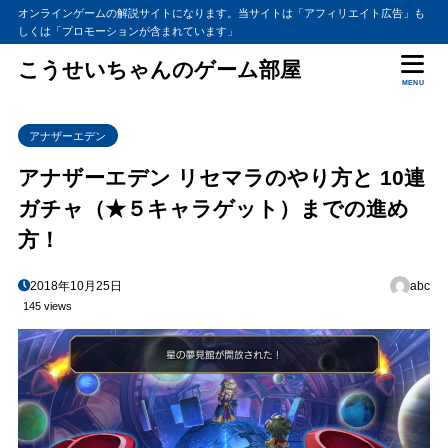
オンラインゲームの解説サイトになります。当サイトは「アフィリエイト広告」も
しくは「プロモーションが含まれています」
こうせいちゃんのゲーム部屋
MENU
アナザーエデン
アナザーエデン リセマラのやり方と 10連
ガチャ（★５キャラゲット）までの進め
方！
2018年10月25日
abc
145 views