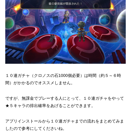
１０連ガチャ（クロノスの石1000個必要）は時間（約５～６時
間）がかかるのでオススメしません。
ですが、無課金でプレーする人にとって、１０連ガチャをやって
★５キャラの排出確率をあげることができます。
アプリインストールから１０連ガチャまでの流れをまとめてみま
したので参考にしてくださいね。