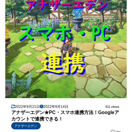
2022年9月21日
2022年9月14日
411 views
アナザーエデン★PC・スマホ連携方法！Googleア
カウントで連携できる！
アナザーエデン
abc