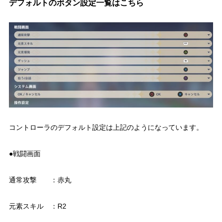
デフォルトのボタン設定一覧はこちら
コントローラのデフォルト設定は上記のようになっています。
●戦闘画面
通常攻撃 ：赤丸
元素スキル ：R2