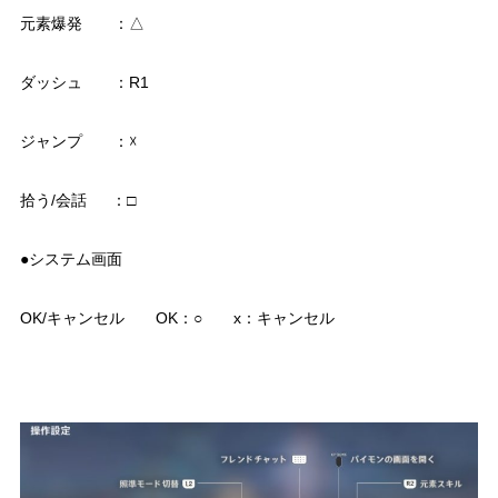
元素爆発 ：△
ダッシュ ：R1
ジャンプ ：☓
拾う/会話 ：□
●システム画面
OK/キャンセル OK：○ x：キャンセル