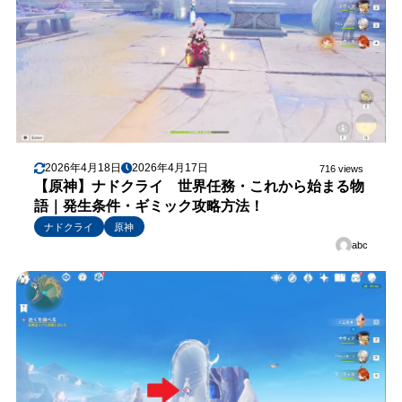
2026年4月18日
2026年4月17日
716 views
【原神】ナドクライ 世界任務・これから始まる物
語｜発生条件・ギミック攻略方法！
ナドクライ
原神
abc