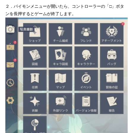
２．パイモンメニューが開いたら、コントローラーの「□」ボタ
ンを長押するとゲームが終了します。