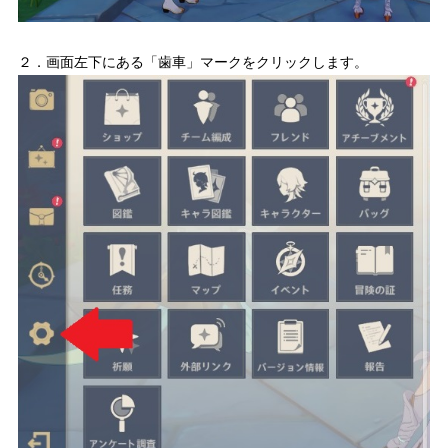
２．画面左下にある「歯車」マークをクリックします。