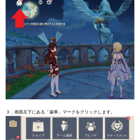
３．画面左下にある「歯車」マークをクリックします。