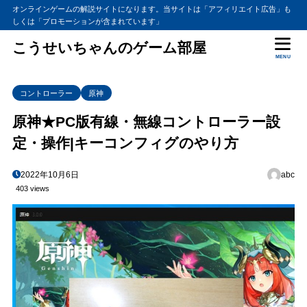
オンラインゲームの解説サイトになります。当サイトは「アフィリエイト広告」も
しくは「プロモーションが含まれています」
こうせいちゃんのゲーム部屋
MENU
コントローラー
原神
原神★PC版有線・無線コントローラー設
定・操作|キーコンフィグのやり方
2022年10月6日
abc
403 views