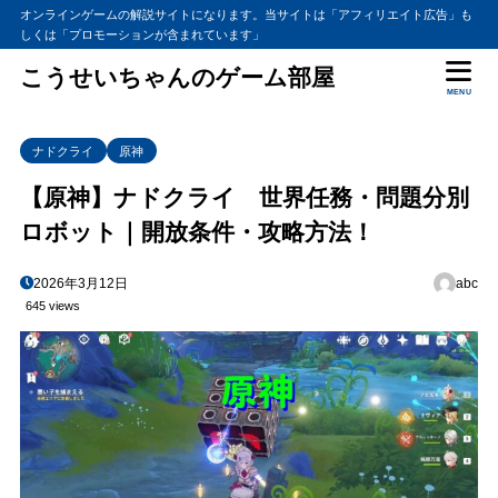
オンラインゲームの解説サイトになります。当サイトは「アフィリエイト広告」も
しくは「プロモーションが含まれています」
こうせいちゃんのゲーム部屋
MENU
ナドクライ
原神
【原神】ナドクライ 世界任務・問題分別
ロボット｜開放条件・攻略方法！
2026年3月12日
abc
645 views