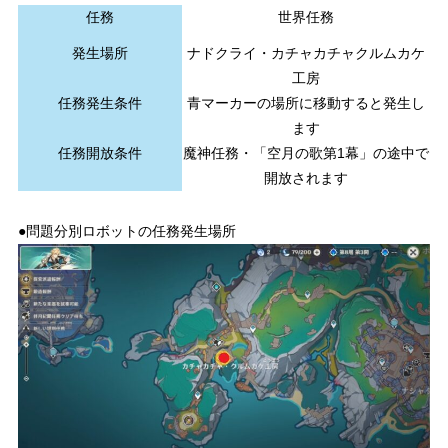
任務
世界任務
発生場所
ナドクライ・カチャカチャクルムカケ
工房
任務発生条件
青マーカーの場所に移動すると発生し
ます
任務開放条件
魔神任務・「
空月の歌第1幕
」の途中で
開放されます
●問題分別ロボットの任務発生場所