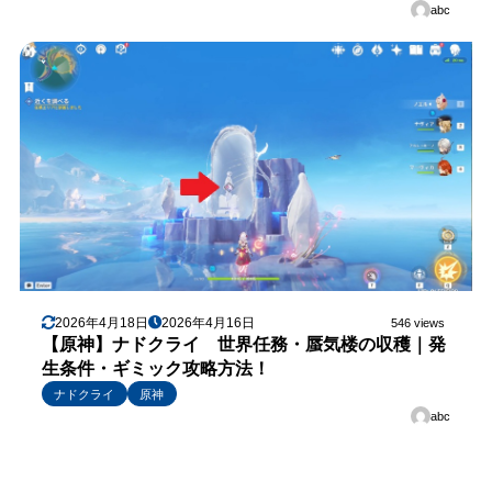
abc
2026年4月18日
2026年4月16日
546 views
【原神】ナドクライ 世界任務・蜃気楼の収穫｜発
生条件・ギミック攻略方法！
ナドクライ
原神
abc