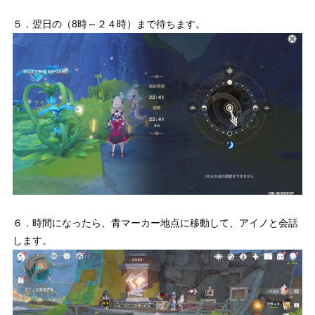
５．翌日の（8時～２４時）まで待ちます。
６．時間になったら、青マーカー地点に移動して、アイノと会話
します。